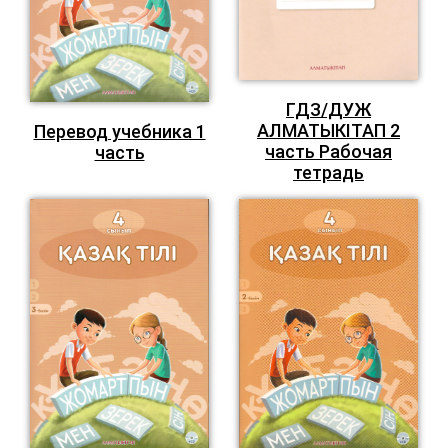
ГДЗ/ДУЖ
АЛМАТЫКIТАП 2
Перевод учебника 1
часть Рабочая
часть
тетрадь