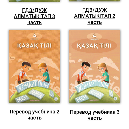
ГДЗ/ДУЖ
ГДЗ/ДУЖ
АЛМАТЫКIТАП 2
АЛМАТЫКIТАП 3
часть
часть
Перевод учебника 2
Перевод учебника 3
часть
часть