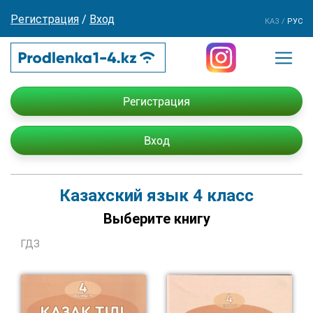
Регистрация
/
Вход
КАЗ
/
РУС
Регистрация
Вход
Казахский язык 4 класс
Выберите книгу
ГДЗ