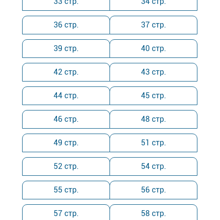
33 стр.
34 стр.
оплаты
после
оплаты
Доступно
№1 стр
№1 стр
оплаты
после
31
36 стр.
37 стр.
16
№1 стр 23
оплаты
Вопросы
№1 стр
Работа в
продолжение
№1 стр
и
33
39 стр.
40 стр.
паре
Доступно
29
задания
Доступно
№1 стр
Доступно
после
Доступно
Доступно
после
36
42 стр.
43 стр.
после
оплаты
после
после
оплаты
Доступно
№1 стр
оплаты
оплаты
оплаты
после
39
44 стр.
45 стр.
№1 стр 16
№1 стр
оплаты
Доступно
№1 стр
СР
31
после
42
46 стр.
48 стр.
продолжение
кластер
оплаты
Доступно
№1 стр
Доступно
Доступно
после
44
49 стр.
51 стр.
после
после
оплаты
Доступно
№1 стр
оплаты
оплаты
после
46
52 стр.
54 стр.
№1 стр
№1 стр 31
оплаты
Доступно
№1 стр
16 СР
Обсуждаем
после
49
55 стр.
56 стр.
Доступно
продолжение
оплаты
Доступно
№1 стр
после
Доступно
после
52
57 стр.
58 стр.
оплаты
после
оплаты
Работа в
№1 стр