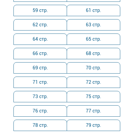
оплаты
паре
55
59 стр.
61 стр.
№1 стр 31
Доступно
Доступно
№1 стр 57
Обсуждаем
после
после
продолжение
62 стр.
63 стр.
Доступно
оплаты
оплаты
Доступно
№1 стр
после
№1 стр 52
после
59
64 стр.
65 стр.
оплаты
Творчество
оплаты
Доступно
№1 стр
продолж
№1 стр
после
62
66 стр.
68 стр.
Доступно
57
оплаты
Доступно
№1 стр
после
Доступно
после
64
69 стр.
70 стр.
оплаты
после
оплаты
Доступно
№1 стр
№1 стр 52
оплаты
после
66
71 стр.
72 стр.
Творчество
оплаты
Доступно
№1 стр
Доступно
№1 стр 64
после
69
73 стр.
75 стр.
после
продолжение
оплаты
Доступно
№1 стр 71
оплаты
Доступно
после
Вопросы и
76 стр.
77 стр.
после
оплаты
задания
№1 стр
оплаты
продолжение
73
78 стр.
79 стр.
Доступно
Доступно
№1 стр
после
после
76