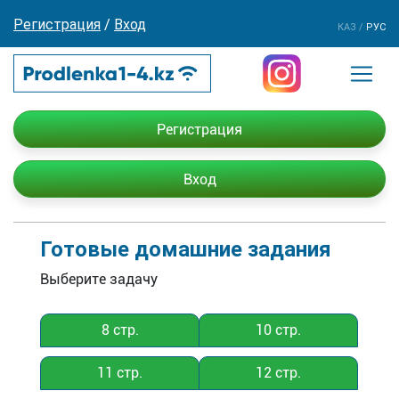
Регистрация
/
Вход
КАЗ
/
РУС
Регистрация
Вход
Готовые домашние задания
Выберите задачу
8 стр.
10 стр.
11 стр.
12 стр.
№1
стр